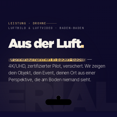
LEISTUNG · DROHNE
LUFTBILD & LUFTVIDEO · BADEN-BADEN
Aus der Luft
.
Drohnenaufnahmen in Baden-Baden
—
4K/UHD, zertifizierter Pilot, versichert. Wir zeigen
dein Objekt, dein Event, deinen Ort aus einer
Perspektive, die am Boden niemand sieht.
ERIA