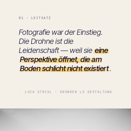
01 · LEITSATZ
Fotografie war der Einstieg.
Die Drohne ist die
Leidenschaft — weil sie
eine
Perspektive öffnet, die am
Boden schlicht nicht existiert
.
LUCA STRIGL · GRÜNDER LS GESTALTUNG