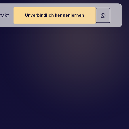
takt
Unverbindlich kennenlernen