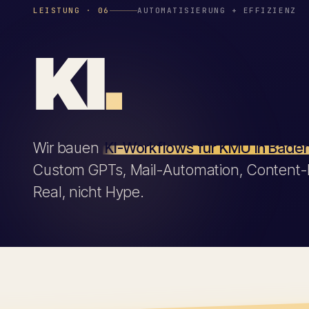
LEISTUNG · 06
AUTOMATISIERUNG + EFFIZIENZ
KI
.
Wir bauen
KI-Workflows für KMU in Bad
Custom GPTs, Mail-Automation, Content-P
Real, nicht Hype.