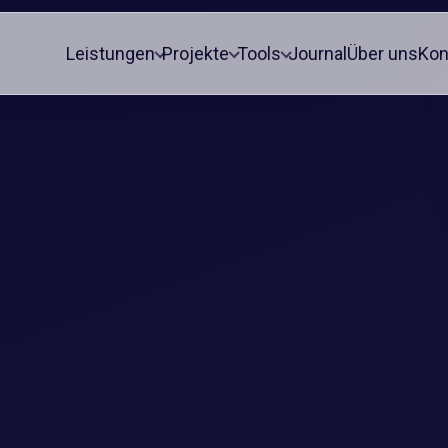
Leistungen
Projekte
Tools
Journal
Über uns
Kon