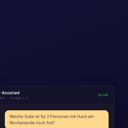
-Assistant
LIVE
GPT · CLAUDE 3.5
Welche Suite ist für 2 Personen mit Hund am
Wochenende noch frei?