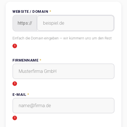
WEBSITE / DOMAIN
*
https://
Einfach die Domain eingeben — wir kümmern uns um den Rest
FIRMENNAME
*
E-MAIL
*