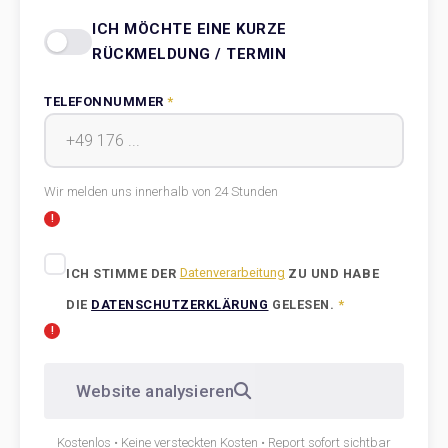
ICH MÖCHTE EINE KURZE
RÜCKMELDUNG / TERMIN
TELEFONNUMMER
*
Wir melden uns innerhalb von 24 Stunden
ICH STIMME DER
Datenverarbeitung
ZU UND HABE
DIE
DATENSCHUTZERKLÄRUNG
GELESEN.
*
Website analysieren
Kostenlos • Keine versteckten Kosten • Report sofort sichtbar