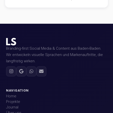
Branding-first Social Media & Content aus Baden-Baden.
Wir entwickeln visuelle Sprachen und Markenauftritte, die
langfristig wirken.
NAVIGATION
Home
Projekte
Journal
Über uns